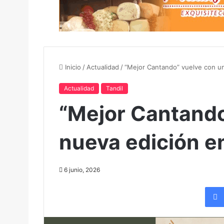
Inicio
/
Actualidad
/
“Mejor Cantando” vuelve con un
Actualidad
Tandil
“Mejor Cantando
nueva edición e
6 junio, 2026