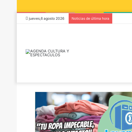
jueves,6 agosto 2026
Noticias de última hora