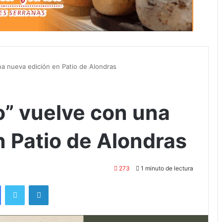
a nueva edición en Patio de Alondras
” vuelve con una
n Patio de Alondras
273
1 minuto de lectura