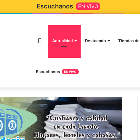
Escuchanos
EN VIVO
Actualidad
Destacado
Tiendas de
Escuchanos
EN VIVO