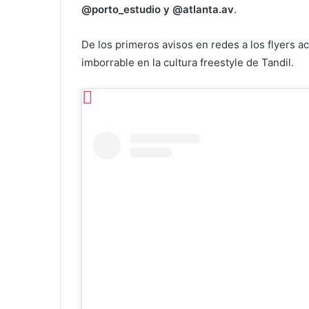
@porto_estudio y @atlanta.av
.
De los primeros avisos en redes a los flyers a
imborrable en la cultura freestyle de Tandil.