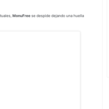
ctuales,
MonuFree
se despide dejando una huella