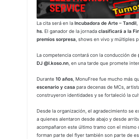
La cita será en la
Incubadora de Arte – Tandil
,
hs
. El ganador de la jornada
clasificará a la F
premios sorpresa
, shows en vivo y múltiples
La competencia contará con la conducción de
DJ @l.koso.nn
, en una tarde que promete inte
Durante
10 años
, MonuFree fue mucho más qu
escenario y casa
para decenas de MCs, artist
construyeron identidades y se fortaleció la cul
Desde la organización, el agradecimiento se e
a quienes alentaron desde abajo y desde arrib
acompañaron este último tramo con el mismo 
forman parte del flyer también son parte de es