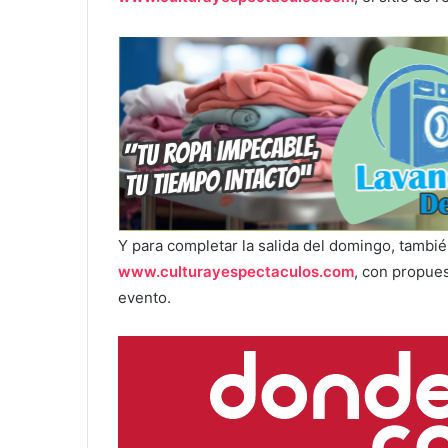
Y para completar la salida del domingo, tambi
www.culturayespectaculos.com
, con propue
evento.