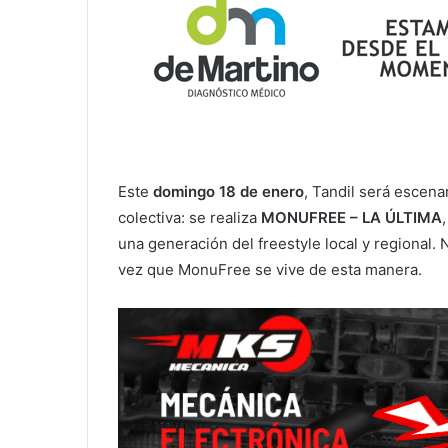
Este
domingo 18 de enero
, Tandil será escen
colectiva: se realiza
MONUFREE – LA ÚLTIMA
,
una generación del freestyle local y regional. 
vez que MonuFree se vive de esta manera.