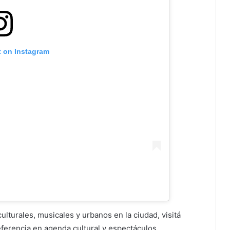
t on Instagram
lturales, musicales y urbanos en la ciudad, visitá
 referencia en agenda cultural y espectáculos.