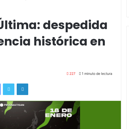
Stefani
Última: despedida
ncia histórica en
227
1 minuto de lectura