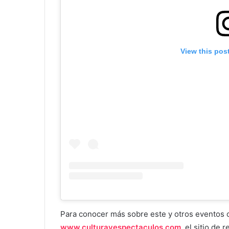
View this pos
Para conocer más sobre este y otros eventos cu
www.culturayespectaculos.com
, el sitio de