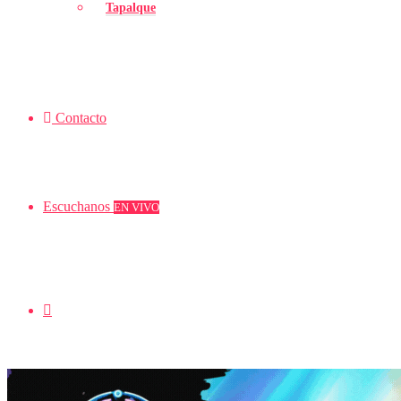
Tapalque
Contacto
Escuchanos
EN VIVO