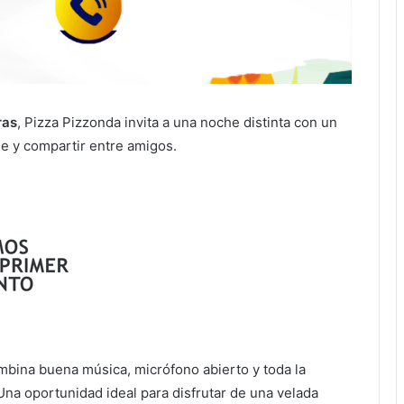
ras
, Pizza Pizzonda invita a una noche distinta con un
se y compartir entre amigos.
ombina buena música, micrófono abierto y toda la
 Una oportunidad ideal para disfrutar de una velada