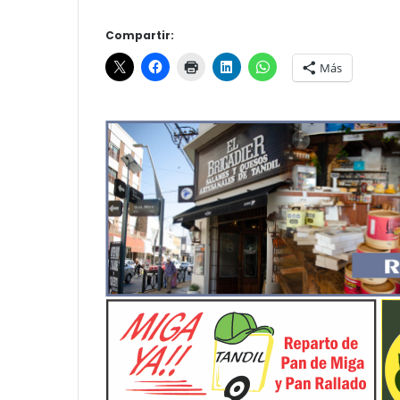
Compartir:
Más