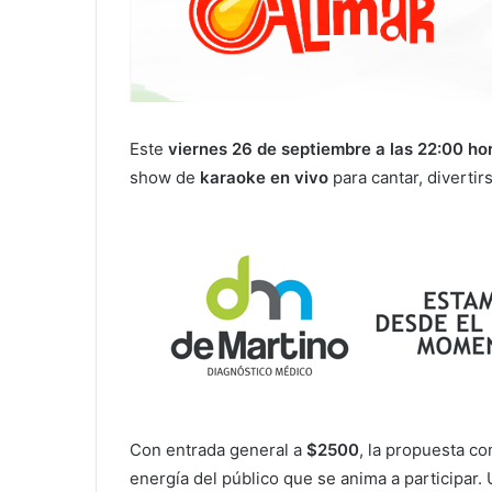
Este
viernes 26 de septiembre a las 22:00 ho
show de
karaoke en vivo
para cantar, divertir
Con entrada general a
$2500
, la propuesta c
energía del público que se anima a participar.