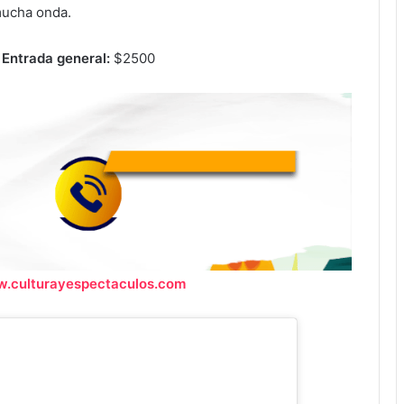
mucha onda.
–
Entrada general:
$2500
.culturayespectaculos.com