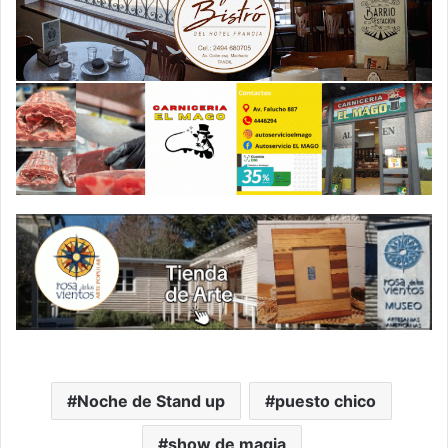
Noche de Stand up
puesto chico
show de magia