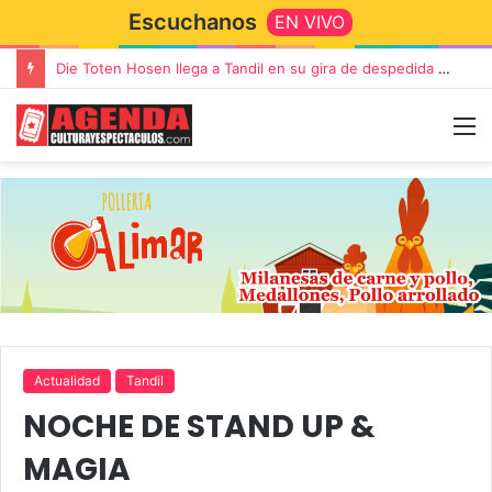
Escuchanos
EN VIVO
Die Toten Hosen llega a Tandil en su gira de despedida «Fútbol, Asado, Vino y Adiós Amigos»
Actualidad
Tandil
NOCHE DE STAND UP &
MAGIA