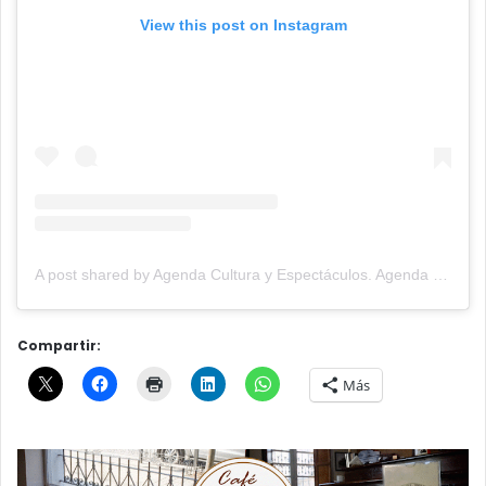
View this post on Instagram
A post shared by Agenda Cultura y Espectáculos. Agenda Cultural Tandil. (@agendacye)
Compartir:
Más