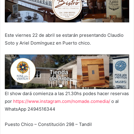
Este viernes 22 de abril se estarán presentando Claudio
Soto y Ariel Domínguez en Puerto chico.
El show dará comienza a las 21.30hs podes hacer reservas
por
https://www.instagram.com/nomade.comedia/
o al
WhatsApp 2494516344
Puesto Chico – Constitución 298 – Tandil