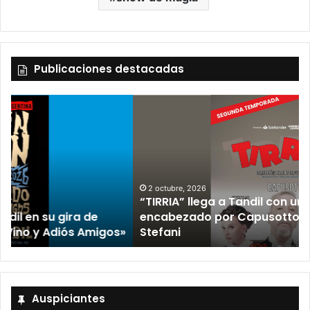
Publicaciones destacadas
2 octubre, 2026
“TIRRIA” llega a Tandil con un elenco de lujo
encabezado por Capusotto, Spregelburd y
»
Stefani
Auspiciantes