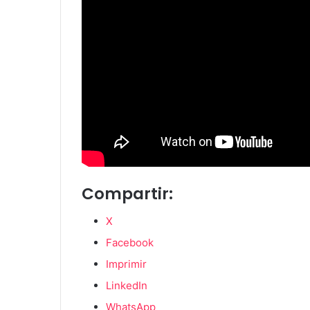
Compartir:
X
Facebook
Imprimir
LinkedIn
WhatsApp