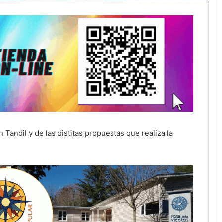
Tandil y de las distitas propuestas que realiza la