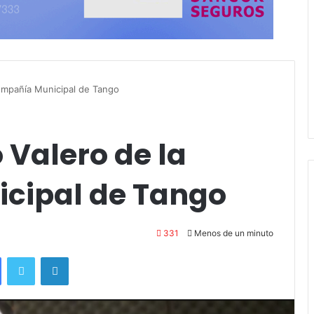
Compañía Municipal de Tango
 Valero de la
cipal de Tango
331
Menos de un minuto
Facebook
Twitter
LinkedIn