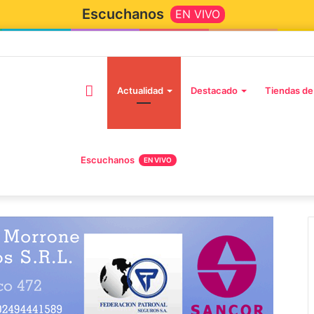
Escuchanos
EN VIVO
Inicio
Actualidad
Destacado
Tiendas de
Escuchanos
EN VIVO