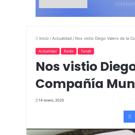
Inicio
/
Actualidad
/
Nos vistio Diego Valero de la 
Actualidad
Radio
Tandil
Nos vistio Diego
Compañía Muni
14 enero, 2025