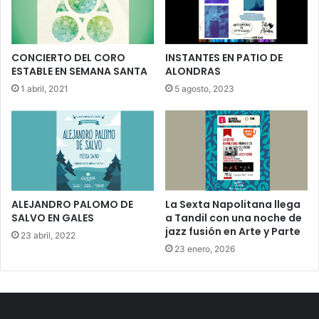
CONCIERTO DEL CORO
INSTANTES EN PATIO DE
ESTABLE EN SEMANA SANTA
ALONDRAS
1 abril, 2021
5 agosto, 2023
ALEJANDRO PALOMO DE
La Sexta Napolitana llega
SALVO EN GALES
a Tandil con una noche de
jazz fusión en Arte y Parte
23 abril, 2022
23 enero, 2026