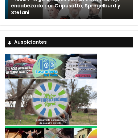
encabezado por Capusotto, Spregelburd y
»
Stefani
Auspiciantes