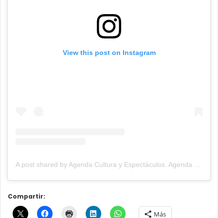
View this post on Instagram
A post shared by Agenda Cultura y Espectáculos. Agenda Cultural Tandil. (@agendacye)
Compartir:
Más