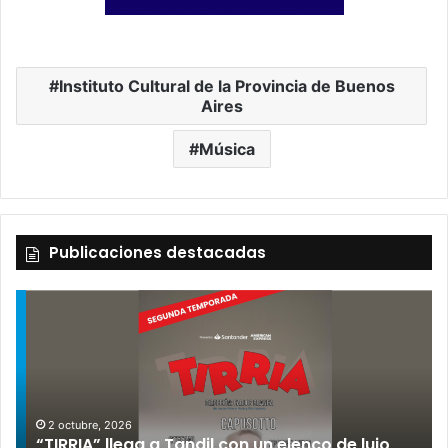
Instituto Cultural de la Provincia de Buenos
Aires
Música
Publicaciones destacadas
2 octubre, 2026
“TIRRIA” llega a Tandil con un elenco de lujo