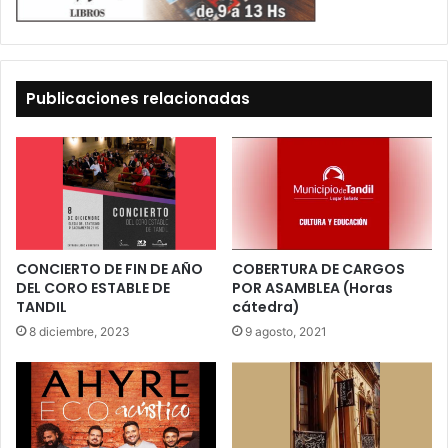
Publicaciones relacionadas
CONCIERTO DE FIN DE AÑO
COBERTURA DE CARGOS
DEL CORO ESTABLE DE
POR ASAMBLEA (Horas
TANDIL
cátedra)
8 diciembre, 2023
9 agosto, 2021