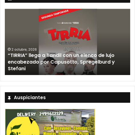
ga a Tandil con un elenco de lujo
12 septiembre, 2026
 por Capusotto, Spregelburd y
Los Fabulosos 
Tandil y ya est
Auspiciantes