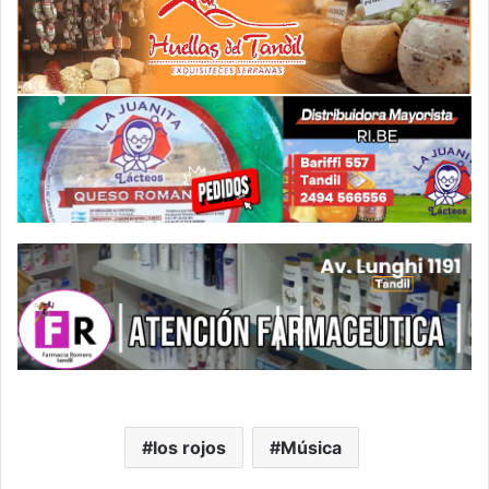
los rojos
Música