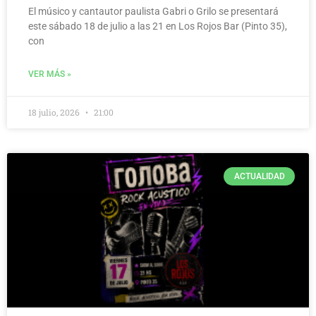
El músico y cantautor paulista Gabri o Grilo se presentará
este sábado 18 de julio a las 21 en Los Rojos Bar (Pinto 35),
con
VER MÁS »
18 julio, 2026
21:00
ACTUALIDAD