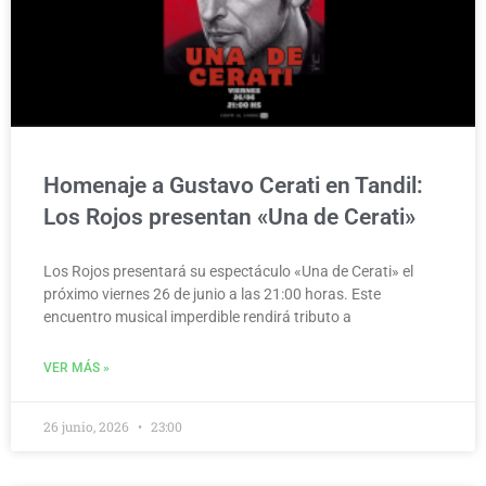
Homenaje a Gustavo Cerati en Tandil:
Los Rojos presentan «Una de Cerati»
Los Rojos presentará su espectáculo «Una de Cerati» el
próximo viernes 26 de junio a las 21:00 horas. Este
encuentro musical imperdible rendirá tributo a
VER MÁS »
26 junio, 2026
23:00