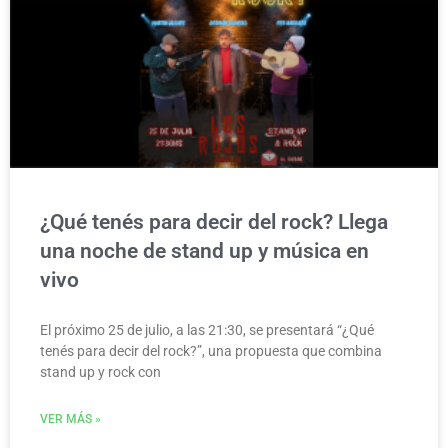
¿Qué tenés para decir del rock? Llega
una noche de stand up y música en
vivo
El próximo 25 de julio, a las 21:30, se presentará “¿Qué
tenés para decir del rock?”, una propuesta que combina
stand up y rock con
VER MÁS »