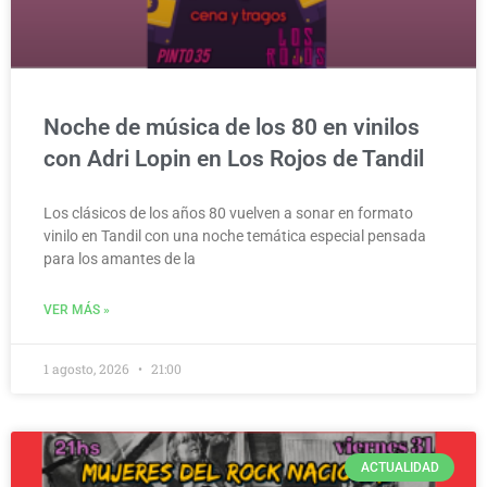
Noche de música de los 80 en vinilos
con Adri Lopin en Los Rojos de Tandil
Los clásicos de los años 80 vuelven a sonar en formato
vinilo en Tandil con una noche temática especial pensada
para los amantes de la
VER MÁS »
1 agosto, 2026
21:00
ACTUALIDAD