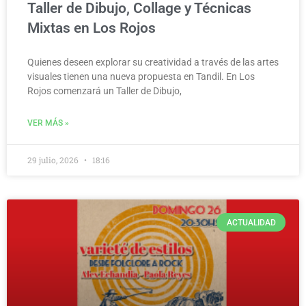
Taller de Dibujo, Collage y Técnicas
Mixtas en Los Rojos
Quienes deseen explorar su creatividad a través de las artes
visuales tienen una nueva propuesta en Tandil. En Los
Rojos comenzará un Taller de Dibujo,
VER MÁS »
29 julio, 2026
18:16
ACTUALIDAD