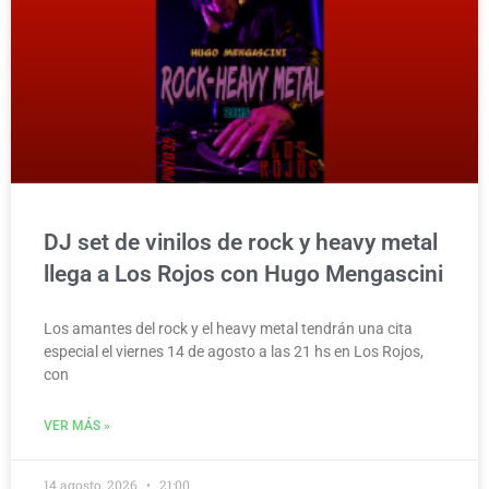
DJ set de vinilos de rock y heavy metal
llega a Los Rojos con Hugo Mengascini
Los amantes del rock y el heavy metal tendrán una cita
especial el viernes 14 de agosto a las 21 hs en Los Rojos,
con
VER MÁS »
14 agosto, 2026
21:00