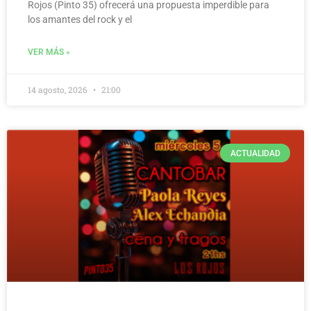
Rojos (Pinto 35) ofrecerá una propuesta imperdible para
los amantes del rock y el
VER MÁS »
14 agosto, 2026
21:00
ACTUALIDAD