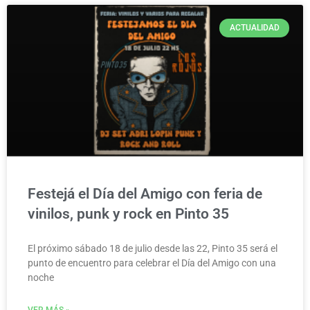
ACTUALIDAD
Festejá el Día del Amigo con feria de
vinilos, punk y rock en Pinto 35
El próximo sábado 18 de julio desde las 22, Pinto 35 será el
punto de encuentro para celebrar el Día del Amigo con una
noche