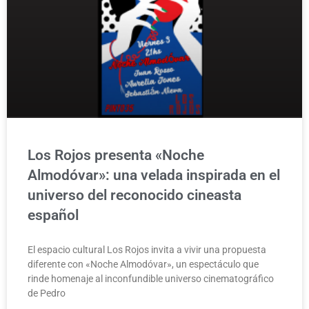
Los Rojos presenta «Noche
Almodóvar»: una velada inspirada en el
universo del reconocido cineasta
español
El espacio cultural Los Rojos invita a vivir una propuesta
diferente con «Noche Almodóvar», un espectáculo que
rinde homenaje al inconfundible universo cinematográfico
de Pedro