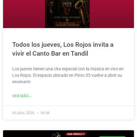
Todos los jueves, Los Rojos invita a
vivir el Canto Bar en Tandil
Los jueves tienen una cita especial con la música en vivo en
Los Rojos. El espacio ubicado en Pinto 35 vuelve a abrir su
escenario
VER MÁS »
16 julio, 2026
06:38