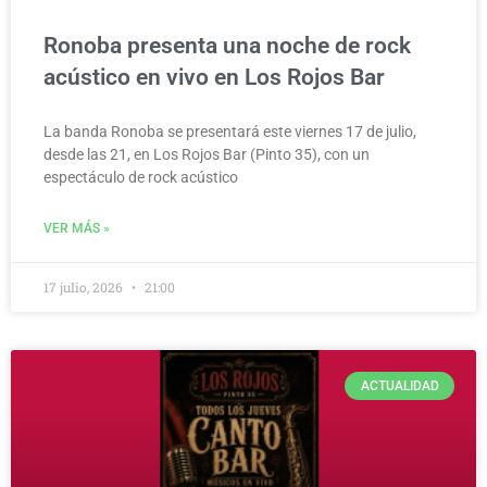
Ronoba presenta una noche de rock
acústico en vivo en Los Rojos Bar
La banda Ronoba se presentará este viernes 17 de julio,
desde las 21, en Los Rojos Bar (Pinto 35), con un
espectáculo de rock acústico
VER MÁS »
17 julio, 2026
21:00
ACTUALIDAD