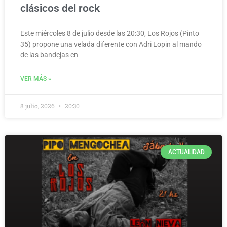
clásicos del rock
Este miércoles 8 de julio desde las 20:30, Los Rojos (Pinto
35) propone una velada diferente con Adri Lopin al mando
de las bandejas en
VER MÁS »
8 julio, 2026
20:30
ACTUALIDAD