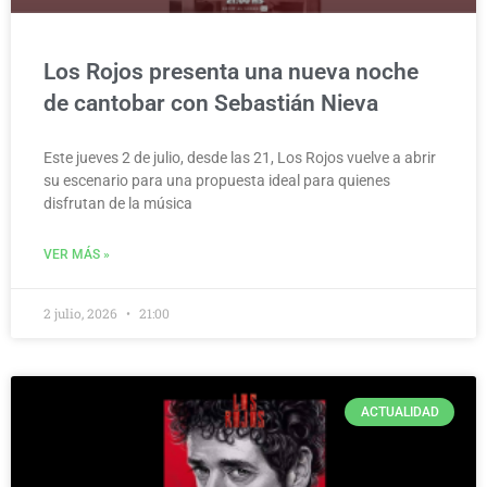
Los Rojos presenta una nueva noche
de cantobar con Sebastián Nieva
Este jueves 2 de julio, desde las 21, Los Rojos vuelve a abrir
su escenario para una propuesta ideal para quienes
disfrutan de la música
VER MÁS »
2 julio, 2026
21:00
ACTUALIDAD