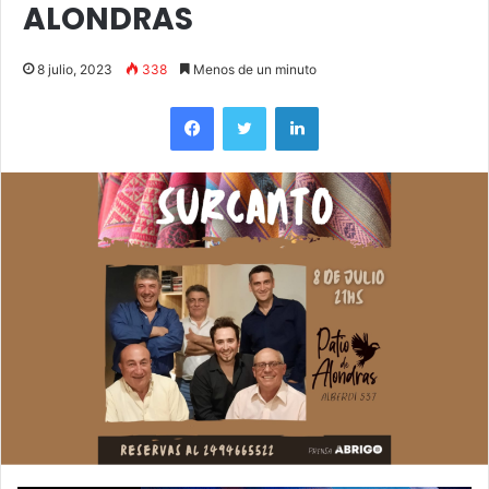
ALONDRAS
8 julio, 2023
338
Menos de un minuto