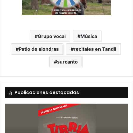
Grupo vocal
Música
Patio de alondras
recitales en Tandil
surcanto
Publicaciones destacadas