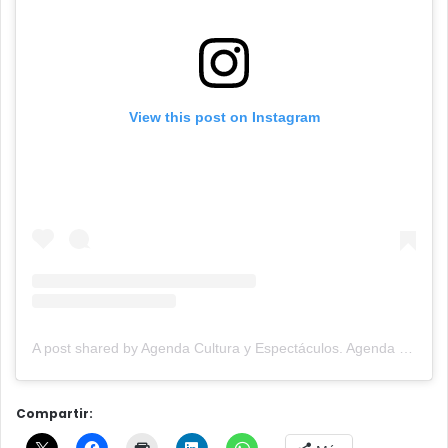
View this post on Instagram
A post shared by Agenda Cultura y Espectáculos. Agenda Cultural Tandil. (@agendacye)
Compartir: