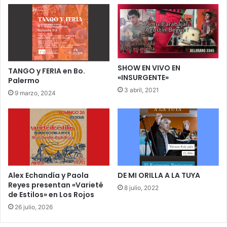
SHOW EN VIVO EN
TANGO y FERIA en Bo.
«INSURGENTE»
Palermo
3 abril, 2021
9 marzo, 2024
Alex Echandía y Paola
DE MI ORILLA A LA TUYA
Reyes presentan «Varieté
8 julio, 2022
de Estilos» en Los Rojos
26 julio, 2026