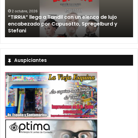
2 octubre, 2026
“TIRRIA” llega a Tandil con un elenco de lujo
encabezado por Capusotto, Spregelburd y
»
Stefani
Auspiciantes