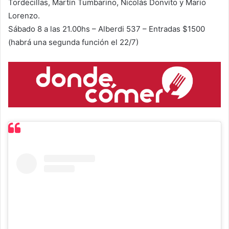
Tordecillas, Martín Tumbarino, Nicolás Donvito y Mario
Lorenzo.
Sábado 8 a las 21.00hs – Alberdi 537 – Entradas $1500
(habrá una segunda función el 22/7)