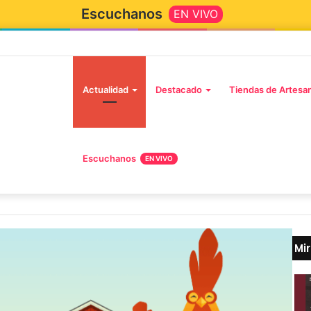
Escuchanos
EN VIVO
Actualidad
Destacado
Tiendas de Artesa
Escuchanos
EN VIVO
Mi