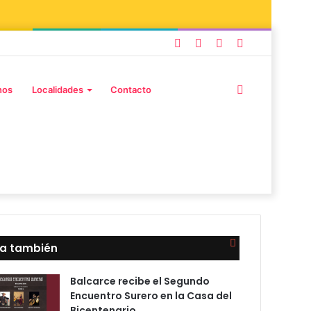
nos
Localidades
Contacto
ra también
Balcarce recibe el Segundo
Encuentro Surero en la Casa del
Bicentenario