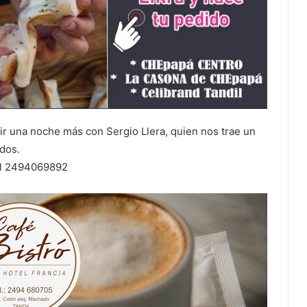
ir una noche más con Sergio Llera, quien nos trae un
dos.
 al 2494069892