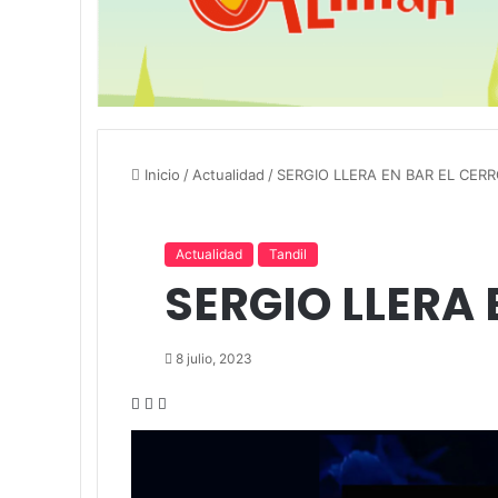
Inicio
/
Actualidad
/
SERGIO LLERA EN BAR EL CER
Actualidad
Tandil
SERGIO LLERA 
8 julio, 2023