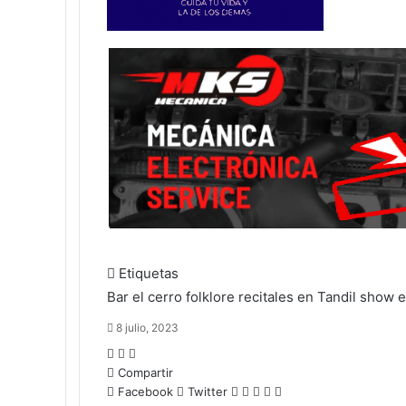
Etiquetas
Bar el cerro
folklore
recitales en Tandil
show e
8 julio, 2023
Compartir
Facebook
Twitter