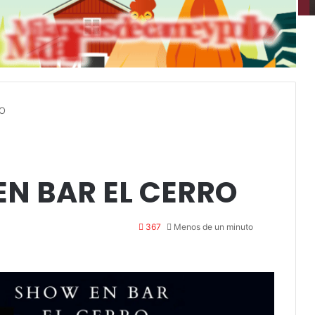
RO
EN BAR EL CERRO
367
Menos de un minuto