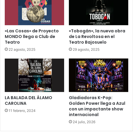
«Las Cosas» de Proyecto
«Tobogán», la nueva obra
MONDO llega a Club de
de La Revoltosa en el
Teatro
Teatro Bajosuelo
22 agosto, 2025
29 agosto, 2025
LA BALADA DEL ÁLAMO
Gladiadoras K-Pop:
CAROLINA
Golden Power llega a Azul
con un impactante show
11 febrero, 2024
internacional
24 julio, 2026