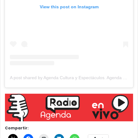
View this post on Instagram
A post shared by Agenda Cultura y Espectáculos. Agenda Cultural Tandil. (@agendacye)
Compartir: