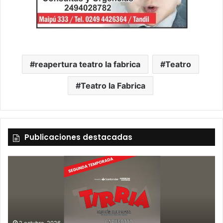
reapertura teatro la fabrica
Teatro
Teatro la Fabrica
Publicaciones destacadas
2 octubre, 2026