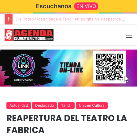
Escuchanos
EN VIVO
“TIRRIA” llega a Tandil con un elenco de lujo encabezado por Capusotto, Spregelburd y Stefani
Actualidad
Destacado
Tandil
Unicen Cultura
REAPERTURA DEL TEATRO LA
FABRICA