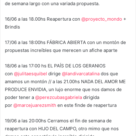
de semana largo con una variada propuesta.
16/06 a las 18.00hs Reapertura con
@proyecto_mondo
+
Brindis
17/06 a las 18:00hs FÁBRICA ABIERTA con un montón de
propuestas increíbles que merecen un afiche aparte
18/06 a las 17:00 hs EL PAÍS DE LOS GERANIOS
con
@julitaesquibel
dirige
@landivarcatalina
dos que
amamos un montón // a las 21.00hs NADA DEL AMOR ME
PRODUCE ENVIDIA, un lujo enorme que nos damos de
poder tener a
@perezcubasgabriela
dirigida
por
@marcejuarezsmith
en este finde de reapertura
19/06 a las 20:00hs Cerramos el fin de semana de
reapertura con HIJO DEL CAMPO, otro mimo que nos