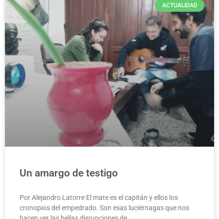
ACTUALIDAD
Un amargo de testigo
Por Alejandro Latorre El mate es el capitán y ellos los
cronopios del empedrado. Son esas luciérnagas que nos
hacen ver las bellas disrupciones de