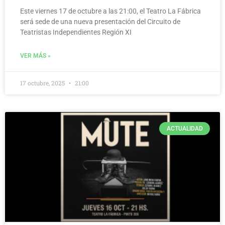
Este viernes 17 de octubre a las 21:00, el Teatro La Fábrica
será sede de una nueva presentación del Circuito de
Teatristas Independientes Región XI
VER MÁS »
17 octubre, 2025
21:00
ACTUALIDAD