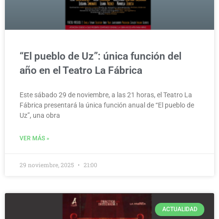
“El pueblo de Uz”: única función del
año en el Teatro La Fábrica
Este sábado 29 de noviembre, a las 21 horas, el Teatro La
Fábrica presentará la única función anual de “El pueblo de
Uz”, una obra
VER MÁS »
29 noviembre, 2025
21:00
ACTUALIDAD