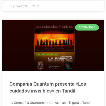
19 junio, 2026
21:00
ACTUALIDAD
Compañía Quantum presenta «Los
cuidados invisibles» en Tandil
La Compañía Quantum de danza/teatro llegará a Tandil