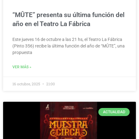
“MÛTE” presenta su última función del
año en el Teatro La Fábrica
Este jueves 16 de octubre a las 21 hs, el Teatro La Fábrica
(Pinto 356) recibe la última función del año de “MÛTE”, una
propuesta
VER MÁS »
16 octubre, 2025
21:00
ACTUALIDAD