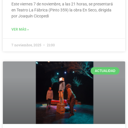
Este viernes 7 de noviembre, a las 21 horas, se presentará
en Teatro La Fábrica (Pinto 359) la obra En Seco, dirigida
por Joaquín Cicopedi
VER MÁS »
7 noviembre, 2025
21:00
ACTUALIDAD