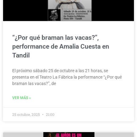
“¿Por qué braman las vacas?”,
performance de Amalia Cuesta en
Tandil
El próximo sábado 25 de octubre a las 21 horas, se
presenta en el Teatro La Fábrica la performance “¿Por qué
braman las vacas?”, de
VER MÁS »
25 octubre, 2025
21:00