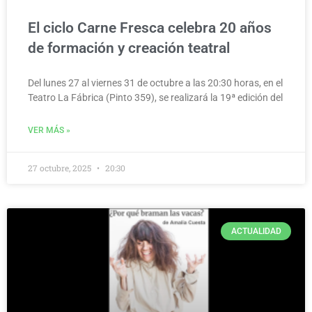
El ciclo Carne Fresca celebra 20 años
de formación y creación teatral
Del lunes 27 al viernes 31 de octubre a las 20:30 horas, en el
Teatro La Fábrica (Pinto 359), se realizará la 19ª edición del
VER MÁS »
27 octubre, 2025
20:30
ACTUALIDAD