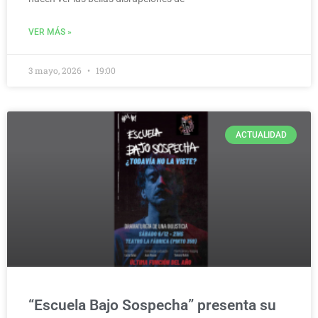
VER MÁS »
3 mayo, 2026
19:00
ACTUALIDAD
“Escuela Bajo Sospecha” presenta su