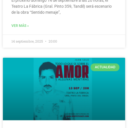
El próximo domingo 14 de septiembre a las 20 horas, el
Teatro La Fábrica (Gral. Pinto 359, Tandil) será escenario
de la obra “Sentido menaje”,
VER MÁS »
14 septiembre, 2025
20:00
ACTUALIDAD