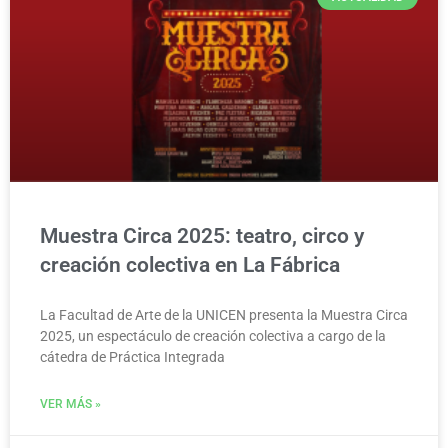
Muestra Circa 2025: teatro, circo y
creación colectiva en La Fábrica
La Facultad de Arte de la UNICEN presenta la Muestra Circa
2025, un espectáculo de creación colectiva a cargo de la
cátedra de Práctica Integrada
VER MÁS »