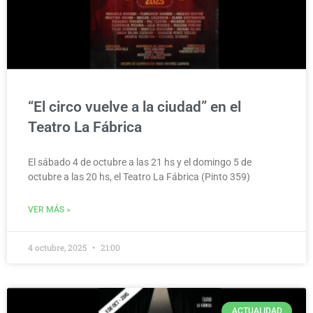
“El circo vuelve a la ciudad” en el
Teatro La Fábrica
El sábado 4 de octubre a las 21 hs y el domingo 5 de
octubre a las 20 hs, el Teatro La Fábrica (Pinto 359)
VER MÁS »
4 octubre, 2025
21:00
ACTUALIDAD