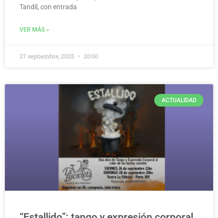
Tandil, con entrada
VER MÁS »
27 septiembre, 2025
20:00
ACTUALIDAD
“Estallido”: tango y expresión corporal