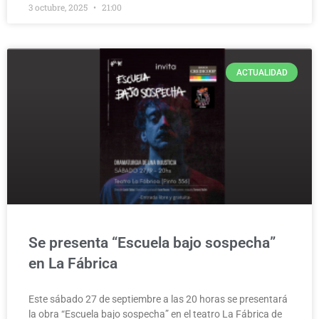
3 octubre, 2025
21:00
ACTUALIDAD
Se presenta “Escuela bajo sospecha”
en La Fábrica
Este sábado 27 de septiembre a las 20 horas se presentará
la obra “Escuela bajo sospecha” en el teatro La Fábrica de