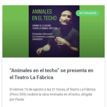
ACTUALIDAD
“Animales en el techo” se presenta en
el Teatro La Fábrica
El viernes 15 de agosto a las 21 horas, el Teatro La Fábrica
(Pinto 359) recibirá la obra Animales en el techo, dirigida
por Paula