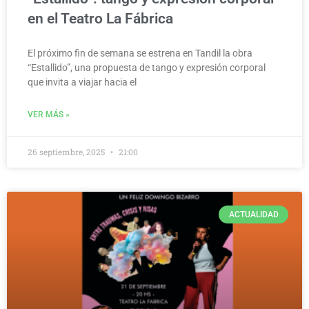
en el Teatro La Fábrica
El próximo fin de semana se estrena en Tandil la obra
“Estallido”, una propuesta de tango y expresión corporal
que invita a viajar hacia el
VER MÁS »
26 septiembre, 2025
21:00
ACTUALIDAD