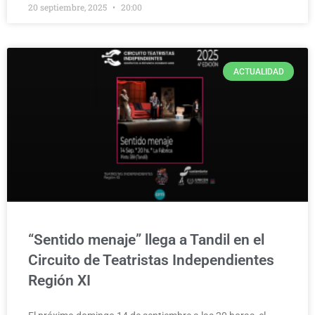
20 septiembre, 2025
20:00
ACTUALIDAD
“Sentido menaje” llega a Tandil en el
Circuito de Teatristas Independientes
Región XI