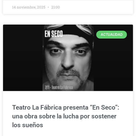
14 noviembre, 2025
21:00
ACTUALIDAD
Teatro La Fábrica presenta “En Seco”:
una obra sobre la lucha por sostener
los sueños