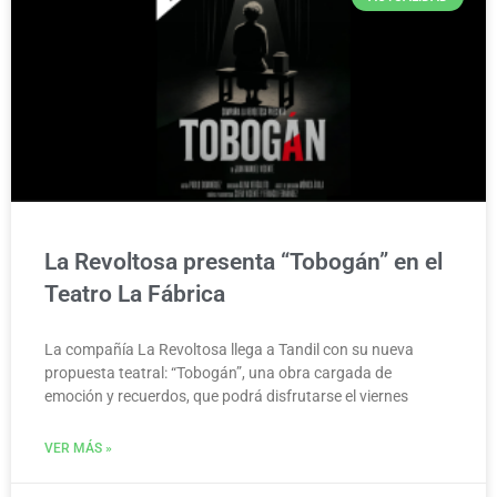
La Revoltosa presenta “Tobogán” en el
Teatro La Fábrica
La compañía La Revoltosa llega a Tandil con su nueva
propuesta teatral: “Tobogán”, una obra cargada de
emoción y recuerdos, que podrá disfrutarse el viernes
VER MÁS »