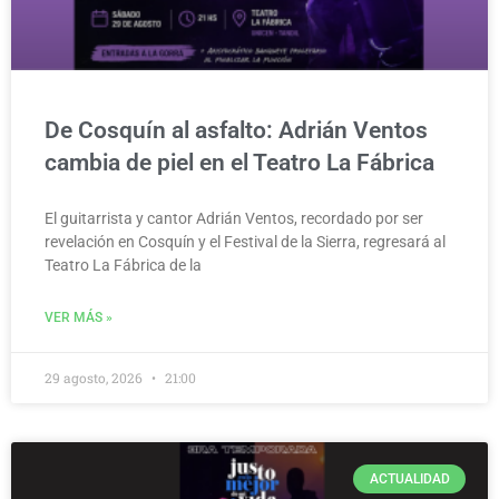
De Cosquín al asfalto: Adrián Ventos
cambia de piel en el Teatro La Fábrica
El guitarrista y cantor Adrián Ventos, recordado por ser
revelación en Cosquín y el Festival de la Sierra, regresará al
Teatro La Fábrica de la
VER MÁS »
29 agosto, 2026
21:00
ACTUALIDAD