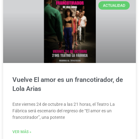
ACTUALIDAD
Vuelve El amor es un francotirador, de
Lola Arias
Este viernes 24 de octubre a las 21 horas, el Teatro La
Fábrica será escenario del regreso de “El amor es un
francotirador”, una potente
VER MÁS »