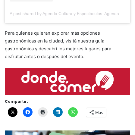
A post shared by Agenda Cultura y Espectáculos. Agenda Cultural Tandil. (@agendacye)
Para quienes quieran explorar más opciones
gastronómicas en la ciudad, visitá nuestra guía
gastronómica y descubrí los mejores lugares para
disfrutar antes o después del evento.
Compartir:
Más