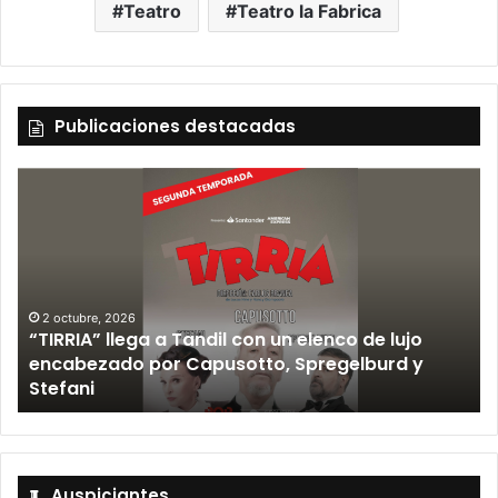
Teatro
Teatro la Fabrica
Publicaciones destacadas
2 octubre, 2026
“TIRRIA” llega a Tandil con un elenco de lujo
encabezado por Capusotto, Spregelburd y
»
Stefani
Auspiciantes