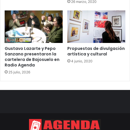
26 marzo, 2020
Gustavo Lazarte y Pepo
Propuestas de divulgación
Sanzano presentaron la
artística y cultural
cartelera de Bajosuelo en
4 junio, 2020
Radio Agenda
25 julio, 2026