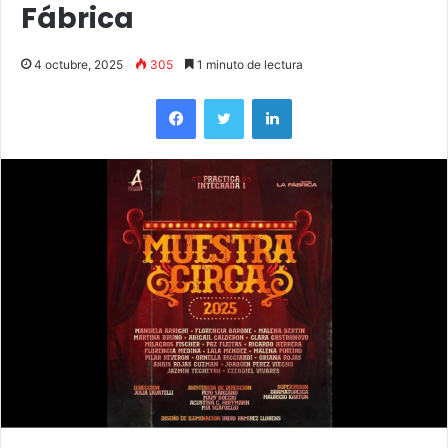
Fábrica
4 octubre, 2025
305
1 minuto de lectura