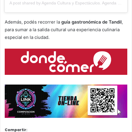
A post shared by Agenda Cultura y Espectáculos. Agenda Cultural Tandil. (@agendacye)
Además, podés recorrer la
guía gastronómica de Tandil
,
para sumar a la salida cultural una experiencia culinaria
especial en la ciudad.
Compartir: