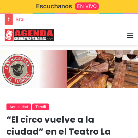
Escuchanos
EN VIVO
Rata Blanca regresa a Tandil con un show demoledor en el Estadio Unión y Progreso
Actualidad
Tandil
“El circo vuelve a la
ciudad” en el Teatro La