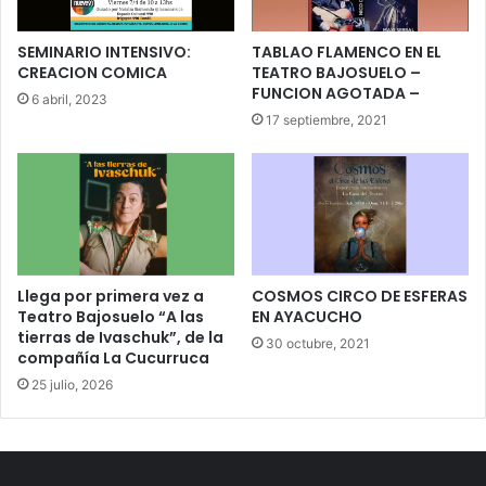
SEMINARIO INTENSIVO:
TABLAO FLAMENCO EN EL
CREACION COMICA
TEATRO BAJOSUELO –
FUNCION AGOTADA –
6 abril, 2023
17 septiembre, 2021
Llega por primera vez a
COSMOS CIRCO DE ESFERAS
Teatro Bajosuelo “A las
EN AYACUCHO
tierras de Ivaschuk”, de la
30 octubre, 2021
compañía La Cucurruca
25 julio, 2026