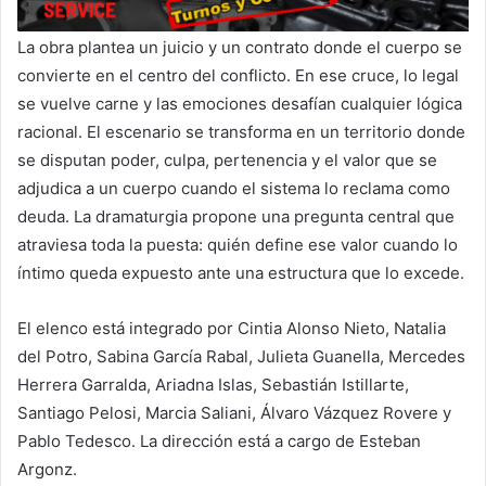
La obra plantea un juicio y un contrato donde el cuerpo se
convierte en el centro del conflicto. En ese cruce, lo legal
se vuelve carne y las emociones desafían cualquier lógica
racional. El escenario se transforma en un territorio donde
se disputan poder, culpa, pertenencia y el valor que se
adjudica a un cuerpo cuando el sistema lo reclama como
deuda. La dramaturgia propone una pregunta central que
atraviesa toda la puesta: quién define ese valor cuando lo
íntimo queda expuesto ante una estructura que lo excede.
El elenco está integrado por Cintia Alonso Nieto, Natalia
del Potro, Sabina García Rabal, Julieta Guanella, Mercedes
Herrera Garralda, Ariadna Islas, Sebastián Istillarte,
Santiago Pelosi, Marcia Saliani, Álvaro Vázquez Rovere y
Pablo Tedesco. La dirección está a cargo de Esteban
Argonz.