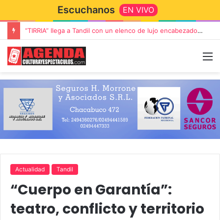
Escuchanos
EN VIVO
“TIRRIA” llega a Tandil con un elenco de lujo encabezado por Capusotto, Spregelburd y Stefani
Actualidad
Tandil
“Cuerpo en Garantía”:
teatro, conflicto y territorio