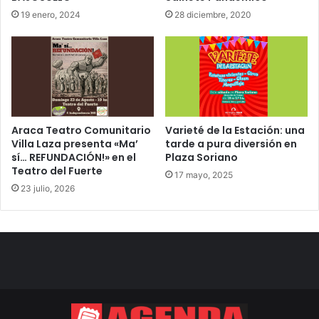
19 enero, 2024
28 diciembre, 2020
Araca Teatro Comunitario
Varieté de la Estación: una
Villa Laza presenta «Ma’
tarde a pura diversión en
sí… REFUNDACIÓN!» en el
Plaza Soriano
Teatro del Fuerte
17 mayo, 2025
23 julio, 2026