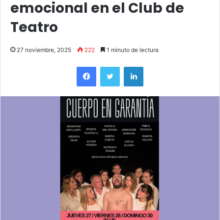
emocional en el Club de
Teatro
27 noviembre, 2025
222
1 minuto de lectura