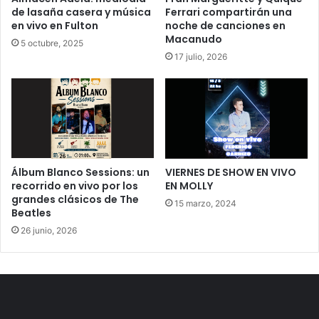
de lasaña casera y música
Ferrari compartirán una
en vivo en Fulton
noche de canciones en
Macanudo
5 octubre, 2025
17 julio, 2026
Álbum Blanco Sessions: un
VIERNES DE SHOW EN VIVO
recorrido en vivo por los
EN MOLLY
grandes clásicos de The
15 marzo, 2024
Beatles
26 junio, 2026