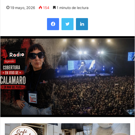
19 mayo, 2026
154
1 minuto de lectura