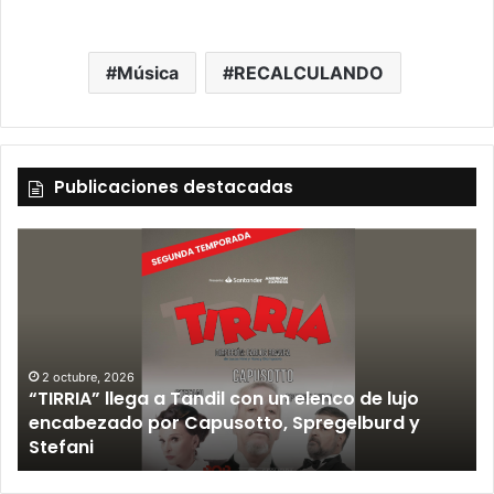
Música
RECALCULANDO
Publicaciones destacadas
2 octubre, 2026
“TIRRIA” llega a Tandil con un elenco de lujo
encabezado por Capusotto, Spregelburd y
»
Stefani