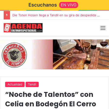
Escuchanos
EN VIVO
Die Toten Hosen llega a Tandil en su gira de despedida «Fútbol, Asado, Vino y Adiós Amigos»
Actualidad
Tandil
“Noche de Talentos” con
Celia en Bodegón El Cerro