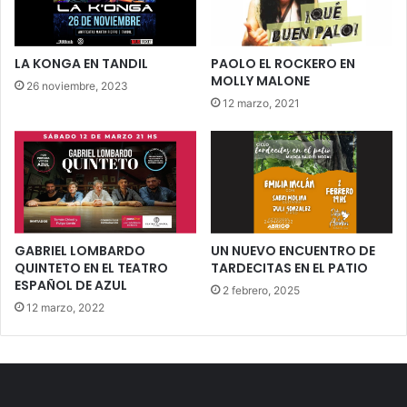
LA KONGA EN TANDIL
PAOLO EL ROCKERO EN
MOLLY MALONE
26 noviembre, 2023
12 marzo, 2021
GABRIEL LOMBARDO
UN NUEVO ENCUENTRO DE
QUINTETO EN EL TEATRO
TARDECITAS EN EL PATIO
ESPAÑOL DE AZUL
2 febrero, 2025
12 marzo, 2022