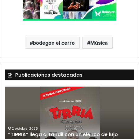
bodegon el cerro
Música
Publicaciones destacadas
2 octubre, 2026
“TIRRIA” llega a Tandil con un elenco de lujo