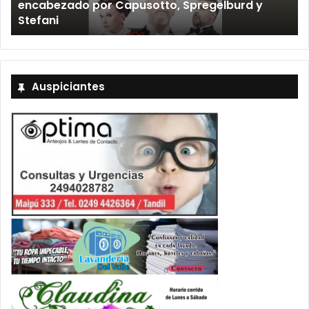
encabezado por Capusotto, Spregelburd y
»
Stefani
Auspiciantes