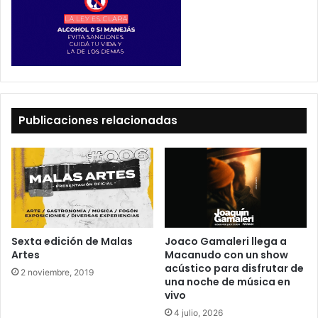
Publicaciones relacionadas
Sexta edición de Malas
Joaco Gamaleri llega a
Artes
Macanudo con un show
acústico para disfrutar de
2 noviembre, 2019
una noche de música en
vivo
4 julio, 2026