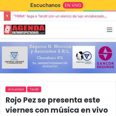
Escuchanos
EN VIVO
Rata Blanca regresa a Tandil con un show demoledor en el Estadio Unión y Progreso
Actualidad
Tandil
Rojo Pez se presenta este
viernes con música en vivo