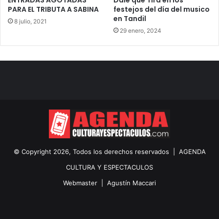
ENTRADAS AGOTADAS
Dale que Tira en los
PARA EL TRIBUTA A SABINA
festejos del día del musico
en Tandil
8 julio, 2021
29 enero, 2024
© Copyright 2026, Todos los derechos reservados |
AGENDA
CULTURA Y ESPECTACULOS
Webmaster |
Agustín Maccari