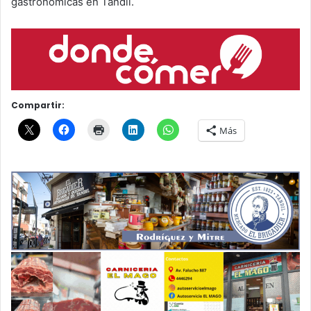
gastronómicas en Tandil.
Compartir:
Más