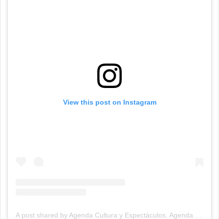
View this post on Instagram
A post shared by Agenda Cultura y Espectáculos. Agenda Cultural Tandil. (@agendacye)