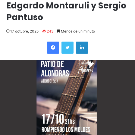
Edgardo Montaruli y Sergio
Pantuso
17 octubre, 2025
243
Menos de un minuto