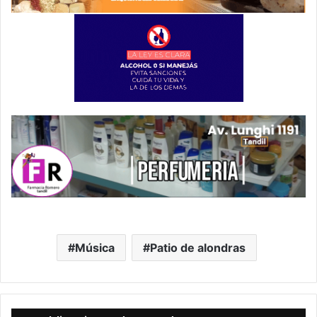
Música
Patio de alondras