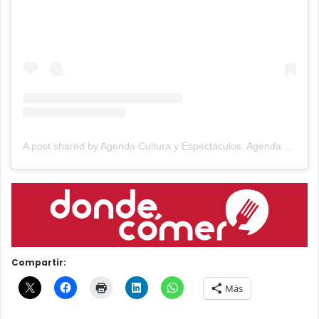
A post shared by Agenda Cultura y Espectáculos. Agenda Cultural Tandil. (@agendacye)
Compartir:
Más