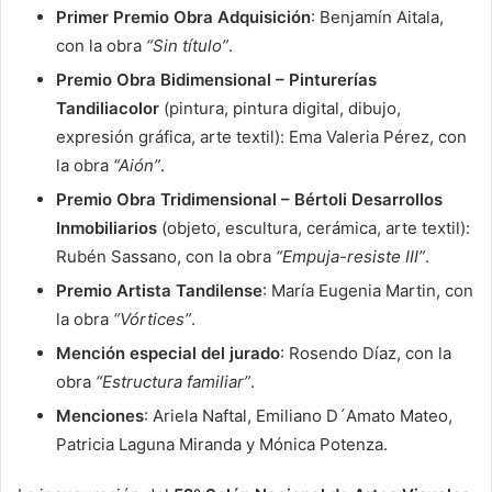
Primer Premio Obra Adquisición
: Benjamín Aitala,
con la obra
“Sin título”
.
Premio Obra Bidimensional – Pinturerías
Tandiliacolor
(pintura, pintura digital, dibujo,
expresión gráfica, arte textil): Ema Valeria Pérez, con
la obra
“Aión”
.
Premio Obra Tridimensional – Bértoli Desarrollos
Inmobiliarios
(objeto, escultura, cerámica, arte textil):
Rubén Sassano, con la obra
“Empuja-resiste III”
.
Premio Artista Tandilense
: María Eugenia Martin, con
la obra
“Vórtices”
.
Mención especial del jurado
: Rosendo Díaz, con la
obra
“Estructura familiar”
.
Menciones
: Ariela Naftal, Emiliano D´Amato Mateo,
Patricia Laguna Miranda y Mónica Potenza.