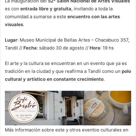
La inauguración del
52º Salón Nacional de Artes Visuales
es con
entrada libre y gratuita
, invitando a toda la
comunidad a sumarse a este
encuentro con las artes
visuales
.
Lugar
: Museo Municipal de Bellas Artes – Chacabuco 357,
Tandil //
Fecha
: sábado 30 de agosto //
Hora
: 19 hs
El arte y la cultura se encuentran en un evento que ya es
tradición en la ciudad y que reafirma a Tandil como un
polo
cultural y artístico en constante crecimiento
.
Más información sobre este y otros eventos culturales en