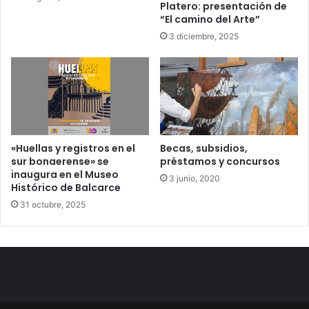
Platero: presentación de
“El camino del Arte”
3 diciembre, 2025
«Huellas y registros en el
Becas, subsidios,
sur bonaerense» se
préstamos y concursos
inaugura en el Museo
3 junio, 2020
Histórico de Balcarce
31 octubre, 2025