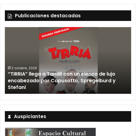
Publicaciones destacadas
 un elenco de lujo
12 septiembre, 2026
o, Spregelburd y
Los Fabulosos Cadillacs anun
Tandil y ya están a la venta l
Auspiciantes