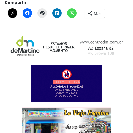
Compartir:
Más