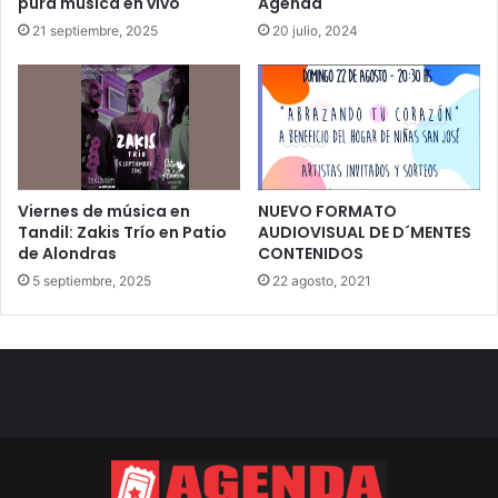
pura música en vivo
Agenda
21 septiembre, 2025
20 julio, 2024
Viernes de música en
NUEVO FORMATO
Tandil: Zakis Trío en Patio
AUDIOVISUAL DE D´MENTES
de Alondras
CONTENIDOS
5 septiembre, 2025
22 agosto, 2021