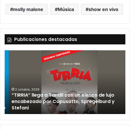
molly malone
Música
show en vivo
Publicaciones destacadas
2 octubre, 2026
“TIRRIA” llega a Tandil con un elenco de lujo
encabezado por Capusotto, Spregelburd y
»
Stefani