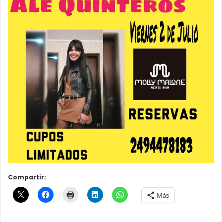
Compartir:
Más