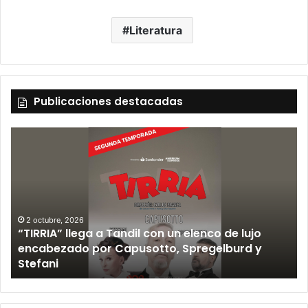
Literatura
Publicaciones destacadas
2 octubre, 2026
“TIRRIA” llega a Tandil con un elenco de lujo
encabezado por Capusotto, Spregelburd y
»
Stefani