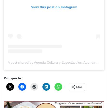
View this post on Instagram
A post shared by Agenda Cultura y Espectáculos. Agenda Cultural Tandil. (@agendacye)
Compartir:
Más