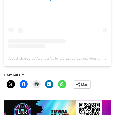
A post shared by Agenda Cultura y Espectáculos. Agenda Cultural Tandil. (@agendacye)
Compartir:
Más