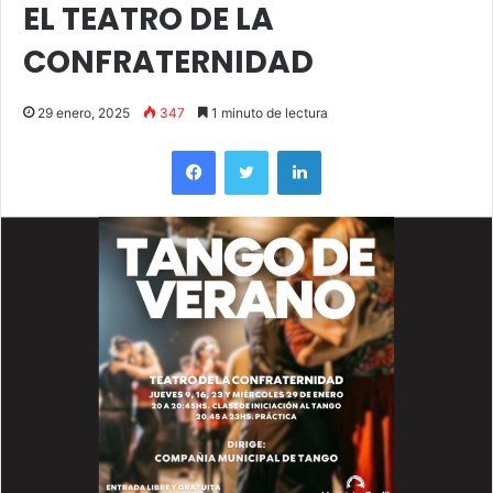
EL TEATRO DE LA
CONFRATERNIDAD
29 enero, 2025
347
1 minuto de lectura