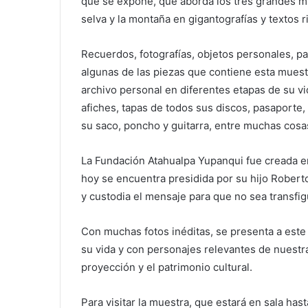
selva y la montaña en gigantografías y textos
Recuerdos, fotografías, objetos personales, par
algunas de las piezas que contiene esta muestr
archivo personal en diferentes etapas de su vida
afiches, tapas de todos sus discos, pasaporte
su saco, poncho y guitarra, entre muchas cosa
La Fundación Atahualpa Yupanqui fue creada en
hoy se encuentra presidida por su hijo Robert
y custodia el mensaje para que no sea transfig
Con muchas fotos inéditas, se presenta a este
su vida y con personajes relevantes de nuestra 
proyección y el patrimonio cultural.
Para visitar la muestra, que estará en sala hast
permanecerá abierto de lunes a viernes de 17 