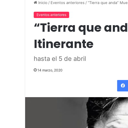
funciones en Tandil
Amigos»
Eventos anteriores
“Tierra que an
Itinerante
hasta el 5 de abril
14 marzo, 2020