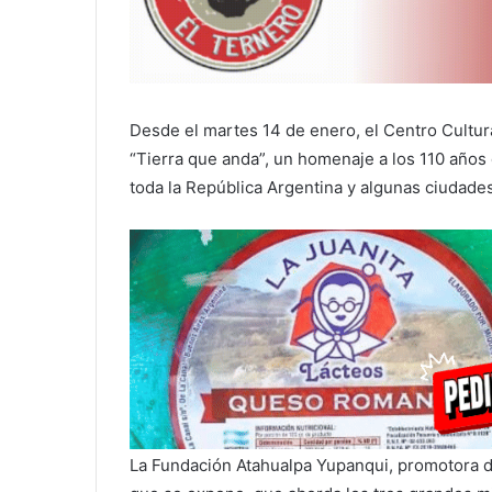
Desde el martes 14 de enero, el Centro Cultur
“Tierra que anda”, un homenaje a los 110 años
toda la República Argentina y algunas ciudades
La Fundación Atahualpa Yupanqui, promotora de
que se expone, que aborda los tres grandes mi