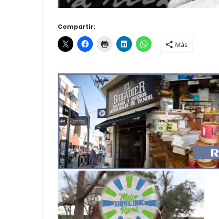
Compartir:
Más