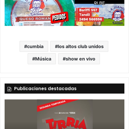
cumbia
los altos club unidos
Música
show en vivo
Publicaciones destacadas