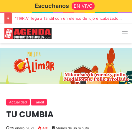
Escuchanos
EN VIVO
“TIRRIA” llega a Tandil con un elenco de lujo encabezado por Capusotto, Spregelburd y Stefani
Actualidad
Tandil
TU CUMBIA
29 enero, 2021
481
Menos de un minuto