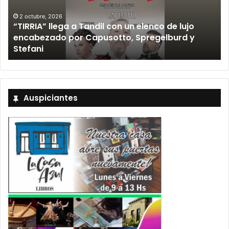
12 septiembre, 2026
Los Fabulosos Cadillacs anunciaron su show en
Tandil y ya están a la venta las entradas
Auspiciantes