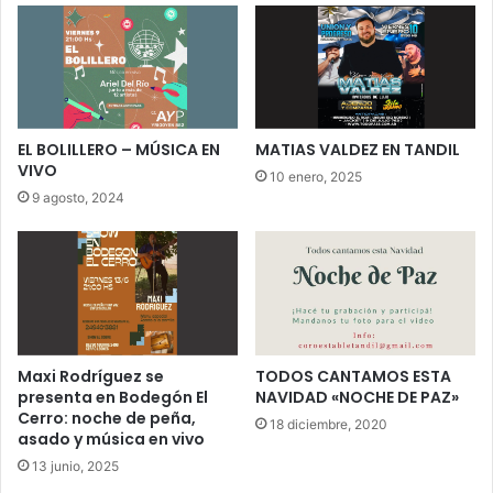
EL BOLILLERO – MÚSICA EN
MATIAS VALDEZ EN TANDIL
VIVO
10 enero, 2025
9 agosto, 2024
Maxi Rodríguez se
TODOS CANTAMOS ESTA
presenta en Bodegón El
NAVIDAD «NOCHE DE PAZ»
Cerro: noche de peña,
18 diciembre, 2020
asado y música en vivo
13 junio, 2025