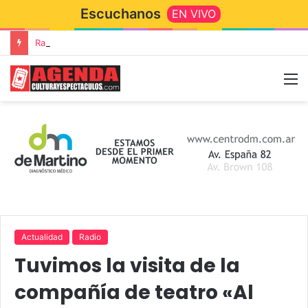
Escuchanos
EN VIVO
Rata Blanca regresa a Tandil con un show demoledor en el Estadio Unión y Progreso
Actualidad
Radio
Tuvimos la visita de la
compañía de teatro «Al