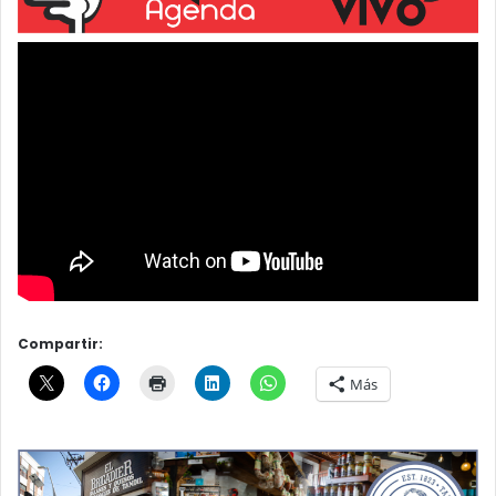
Compartir:
Más