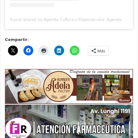
A post shared by Agenda Cultura y Espectáculos. Agenda Cultural Tandil. (@agendacye)
Compartir:
Más