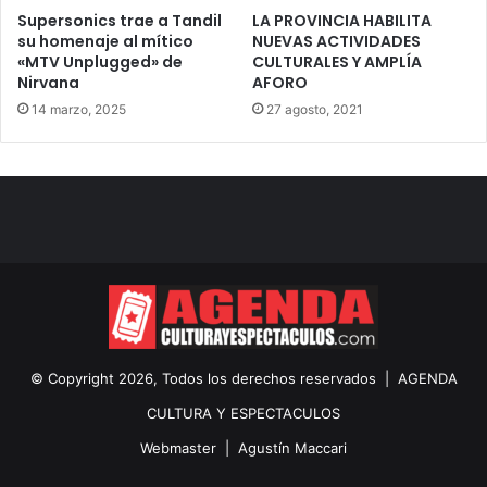
Supersonics trae a Tandil
LA PROVINCIA HABILITA
su homenaje al mítico
NUEVAS ACTIVIDADES
«MTV Unplugged» de
CULTURALES Y AMPLÍA
Nirvana
AFORO
14 marzo, 2025
27 agosto, 2021
© Copyright 2026, Todos los derechos reservados |
AGENDA
CULTURA Y ESPECTACULOS
Webmaster |
Agustín Maccari