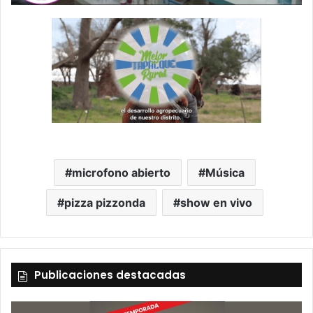
microfono abierto
Música
pizza pizzonda
show en vivo
Publicaciones destacadas