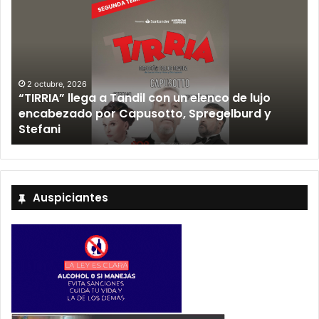
2 octubre, 2026
“TIRRIA” llega a Tandil con un elenco de lujo
encabezado por Capusotto, Spregelburd y
»
Stefani
Auspiciantes