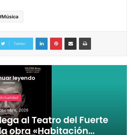
Música
Twitter
nuar leyendo
Actualidad
ptiembre, 2026
ega al Teatro del Fuerte
a obra «Habitación