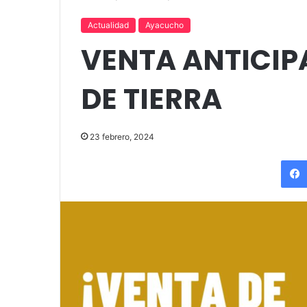
up comedy
Amigos»
Actualidad
Ayacucho
VENTA ANTICIP
DE TIERRA
23 febrero, 2024