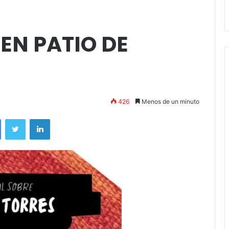
andil
Amigos»
EN PATIO DE
426
Menos de un minuto