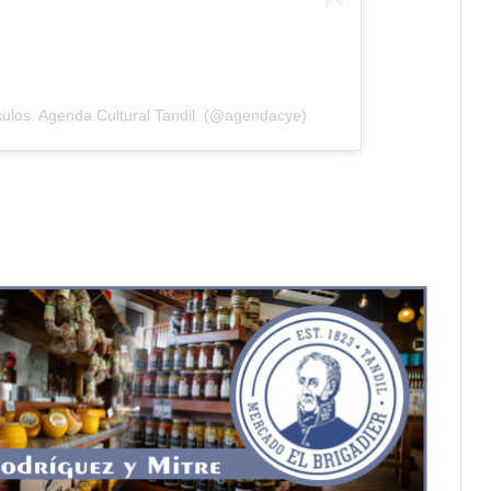
ulos. Agenda Cultural Tandil. (@agendacye)