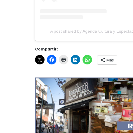
A post shared by Agenda Cultura y Espectác
Compartir:
Más