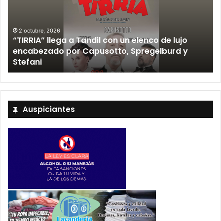
2 octubre, 2026
“TIRRIA” llega a Tandil con un elenco de lujo
encabezado por Capusotto, Spregelburd y
»
Stefani
Auspiciantes