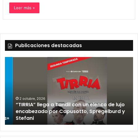
Leer más »
Publicaciones destacadas
2 octubre, 2026
“TIRRIA” llega a Tandil con un elenco de lujo
encabezado por Capusotto, Spregelburd y
»
Stefani