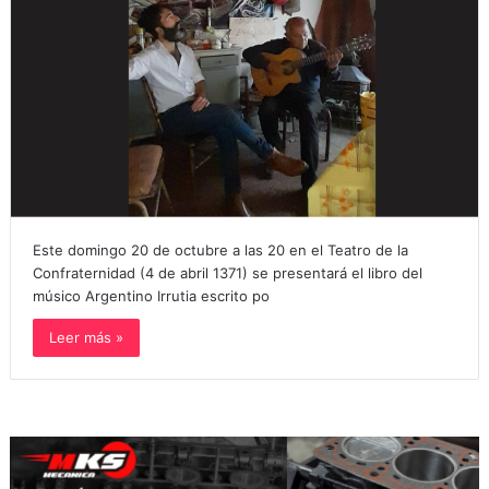
Este domingo 20 de octubre a las 20 en el Teatro de la
Confraternidad (4 de abril 1371) se presentará el libro del
músico Argentino Irrutia escrito po
Leer más »