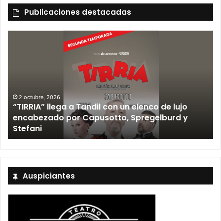
Publicaciones destacadas
12 septiembre, 2026
Los Fabulosos Cadillacs anunciaron su show en
Tandil y ya están a la venta las entradas
Auspiciantes