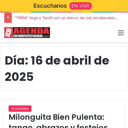
Escuchanos
EN VIVO
“TIRRIA” llega a Tandil con un elenco de lujo encabezado por Capusotto, Spregelburd y Stefani
Día:
16 de abril de
2025
Actualidad
Milonguita Bien Pulenta:
tango, abrazos y festejos