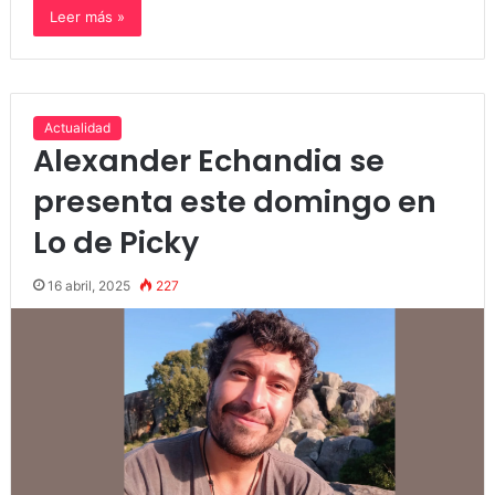
Leer más »
Actualidad
Alexander Echandia se
presenta este domingo en
Lo de Picky
16 abril, 2025
227