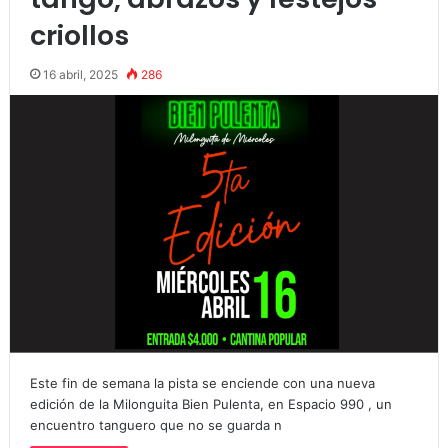
criollos
16 abril, 2025
286
Este fin de semana la pista se enciende con una nueva
edición de la Milonguita Bien Pulenta, en Espacio 990 , un
encuentro tanguero que no se guarda n