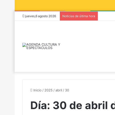
jueves,6 agosto 2026
Noticias de última hora
Inicio
/
2025
/
abril
/
30
Día:
30 de abril