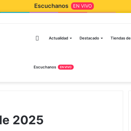
Escuchanos
EN VIVO
Inicio
Actualidad
Destacado
Tiendas de
Escuchanos
EN VIVO
 de 2025