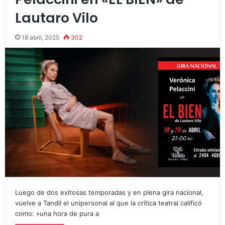
Lautaro Vilo
18 abril, 2025
302
Luego de dos exitosas temporadas y en plena gira nacional,
vuelve a Tandil el unipersonal al que la crítica teatral calificó
como: «una hora de pura a