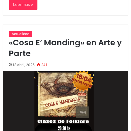
Leer más »
Actualidad
«Cosa E’ Manding» en Arte y
Parte
18 abril, 2025
241