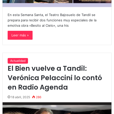
En esta Semana Santa, el Teatro Bajosuelo de Tandil se
prepara para recibir dos funciones muy especiales de la
emotiva obra «Besito al Cielo», una his
Leer más »
Actualidad
El Bien vuelve a Tandil:
Verónica Pelaccini lo contó
en Radio Agenda
18 abril, 2025
286