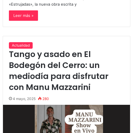
«Estrujadas», la nueva obra escrita y
Leer más »
Actualidad
Tango y asado en El
Bodegón del Cerro: un
mediodía para disfrutar
con Manu Mazzarini
4 mayo, 2025
280