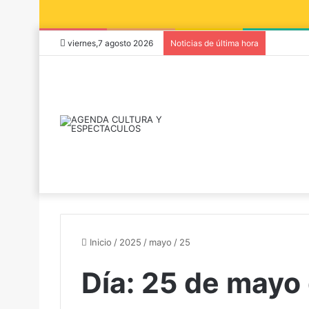
viernes,7 agosto 2026
Noticias de última hora
Inicio
/
2025
/
mayo
/
25
Día:
25 de mayo