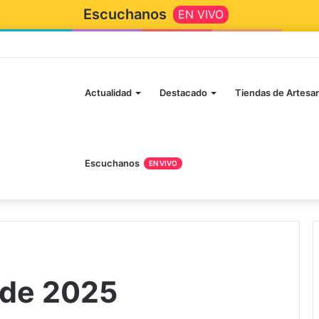
Escuchanos
EN VIVO
Inicio
Actualidad
Destacado
Tiendas de Artesa
Escuchanos
EN VIVO
 de 2025