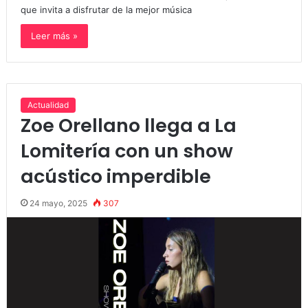
que invita a disfrutar de la mejor música
Leer más »
Actualidad
Zoe Orellano llega a La
Lomitería con un show
acústico imperdible
24 mayo, 2025
307