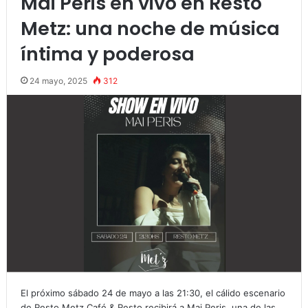
Mai Peris en vivo en Resto
Metz: una noche de música
íntima y poderosa
24 mayo, 2025
312
El próximo sábado 24 de mayo a las 21:30, el cálido escenario
de Resto Metz Café & Resto recibirá a Mai Peris, una de las