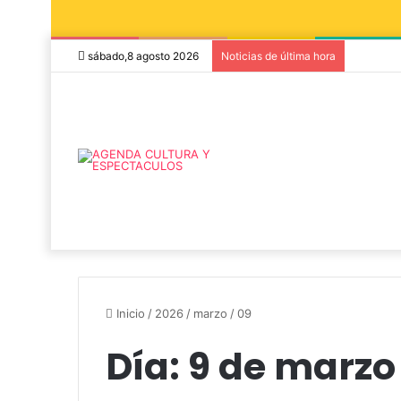
sábado,8 agosto 2026
Noticias de última hora
Inicio
/
2026
/
marzo
/
09
Día:
9 de marzo