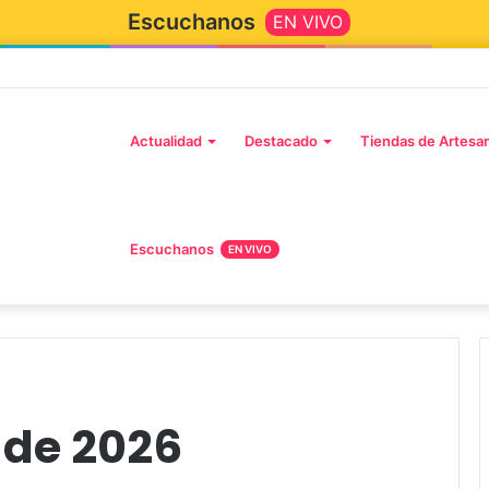
Escuchanos
EN VIVO
Inicio
Actualidad
Destacado
Tiendas de Artesa
Escuchanos
EN VIVO
 de 2026