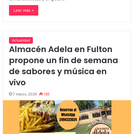
Leer más »
Actualidad
Almacén Adela en Fulton
propone un fin de semana
de sabores y música en
vivo
7 marzo, 2026
185