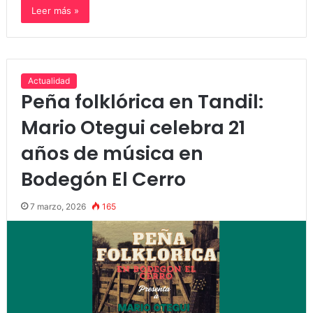
Leer más »
Actualidad
Peña folklórica en Tandil:
Mario Otegui celebra 21
años de música en
Bodegón El Cerro
7 marzo, 2026
165