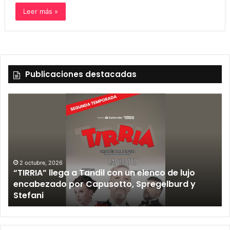
Leer más »
Publicaciones destacadas
2 octubre, 2026
“TIRRIA” llega a Tandil con un elenco de lujo
encabezado por Capusotto, Spregelburd y
»
Stefani