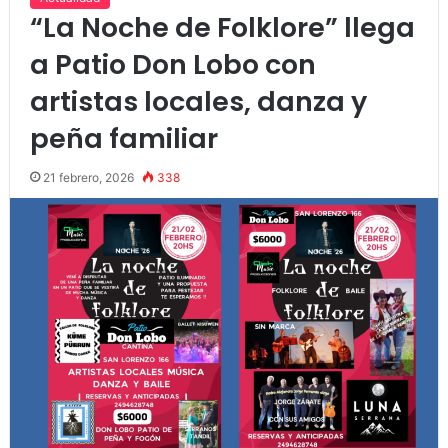
“La Noche de Folklore” llega
a Patio Don Lobo con
artistas locales, danza y
peña familiar
21 febrero, 2026
338