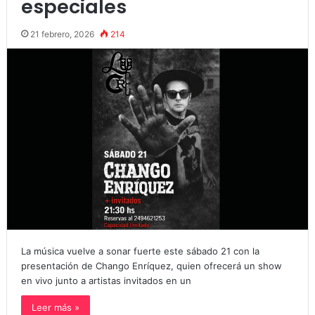
especiales
21 febrero, 2026
214
La música vuelve a sonar fuerte este sábado 21 con la
presentación de Chango Enríquez, quien ofrecerá un show
en vivo junto a artistas invitados en un
Leer más »