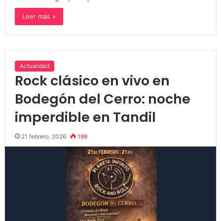
Leer más »
Actualidad
Rock clásico en vivo en
Bodegón del Cerro: noche
imperdible en Tandil
21 febrero, 2026
199