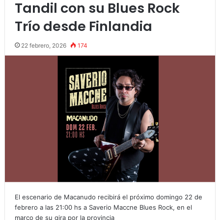
Tandil con su Blues Rock
Trío desde Finlandia
22 febrero, 2026
174
El escenario de Macanudo recibirá el próximo domingo 22 de
febrero a las 21:00 hs a Saverio Maccne Blues Rock, en el
marco de su gira por la provincia