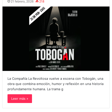
21 febrero, 2026
218
La Compañía La Revoltosa vuelve a escena con Tobogán, una
obra que combina emoción, humor y reflexión en una historia
profundamente humana. La trama g
Leer más »