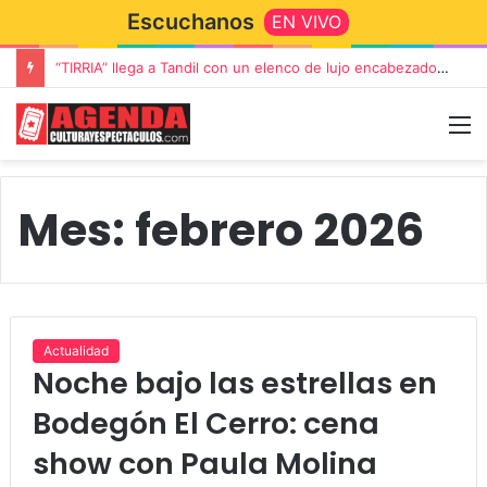
Escuchanos
EN VIVO
Rata Blanca regresa a Tandil con un show demoledor en el Estadio Unión y Progreso
Mes:
febrero 2026
Actualidad
Noche bajo las estrellas en
Bodegón El Cerro: cena
show con Paula Molina