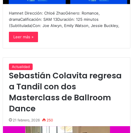
Hamnet Dirección: Chloé ZhaoGénero: Romance,
dramaCalificación: SAM 13Duración: 125 minutos
(Subtitulada)Con: Joe Alwyn, Emily Watson, Jessie Buckley,
Leer más »
Actualidad
Sebastián Colavita regresa
a Tandil con dos
Masterclass de Ballroom
Dance
21 febrero, 2026
250