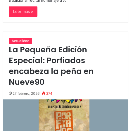
tradicional recital homenaje a A
Leer más »
Actualidad
La Pequeña Edición
Especial: Porfiados
encabeza la peña en
Nueve90
27 febrero, 2026
274