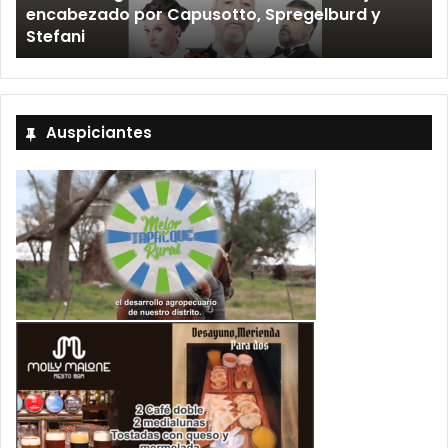
encabezado por Capusotto, Spregelburd y
»
Stefani
Auspiciantes