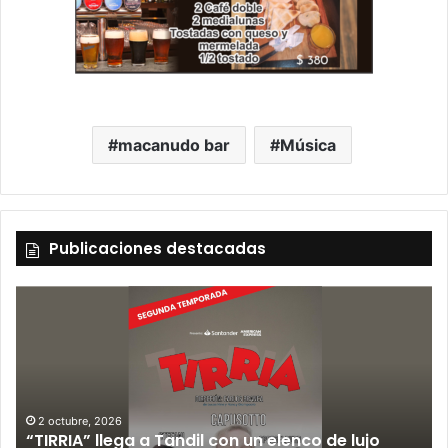
macanudo bar
Música
Publicaciones destacadas
2 octubre, 2026
“TIRRIA” llega a Tandil con un elenco de lujo