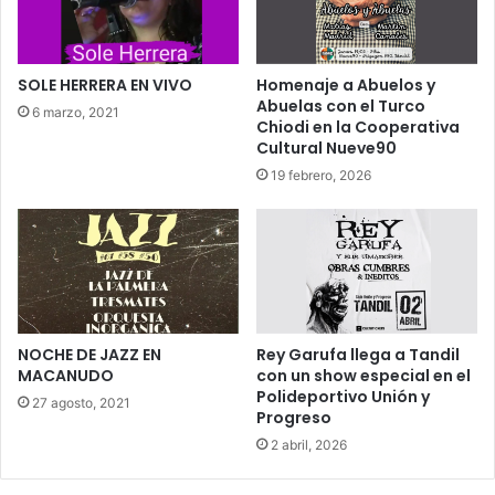
SOLE HERRERA EN VIVO
Homenaje a Abuelos y
Abuelas con el Turco
6 marzo, 2021
Chiodi en la Cooperativa
Cultural Nueve90
19 febrero, 2026
NOCHE DE JAZZ EN
Rey Garufa llega a Tandil
MACANUDO
con un show especial en el
Polideportivo Unión y
27 agosto, 2021
Progreso
2 abril, 2026