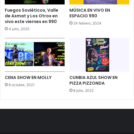
Fuegos Soviéticos, Valle
MÚSICA EN VIVO EN
de Asmat y Los Otros en
ESPACIO 990
vivo este viernes en 990
24 febrero, 2024
4 julio, 2025
CENA SHOW EN MOLLY
CUNBIA AZUL SHOW EN
PIZZA PIZZONDA
8 octubre, 2021
8 julio, 2022