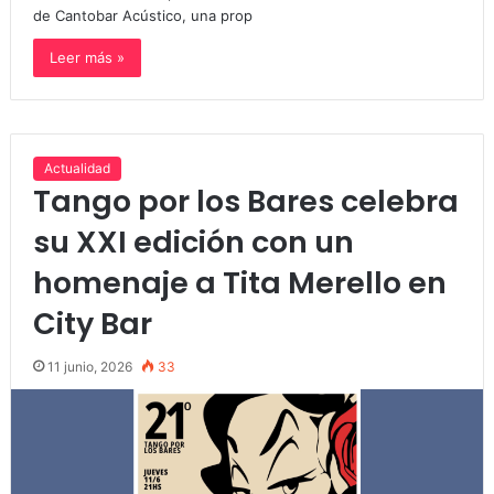
de Cantobar Acústico, una prop
Leer más »
Actualidad
Tango por los Bares celebra
su XXI edición con un
homenaje a Tita Merello en
City Bar
11 junio, 2026
33