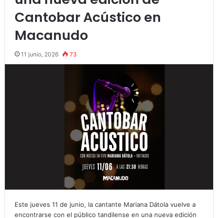
Cantobar Acústico en
Macanudo
11 junio, 2026
73
Este jueves 11 de junio, la cantante Mariana Dátola vuelve a
encontrarse con el público tandilense en una nueva edición