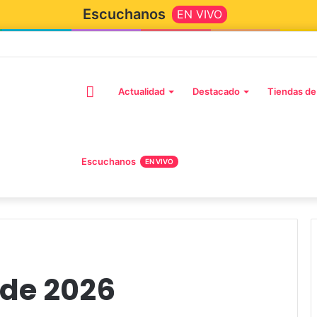
Escuchanos
EN VIVO
Actualidad
Destacado
Tiendas de
Escuchanos
EN VIVO
 de 2026