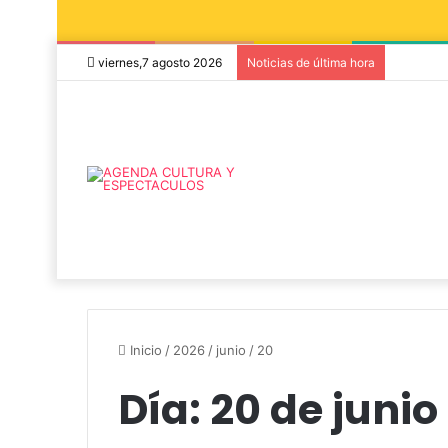
viernes,7 agosto 2026
Noticias de última hora
Inicio
/
2026
/
junio
/
20
Día:
20 de junio